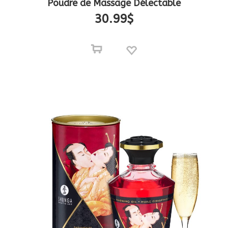
Poudre de Massage Délectable
30.99
$