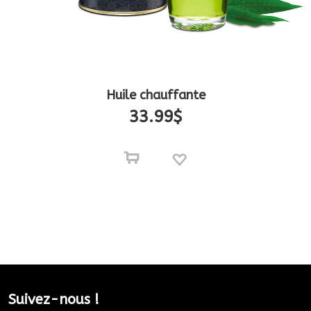
Huile chauffante
33.99
$
Suivez-nous !