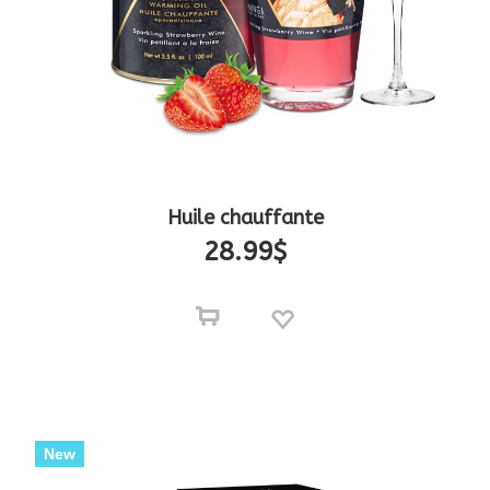
Huile chauffante
28.99
$
New