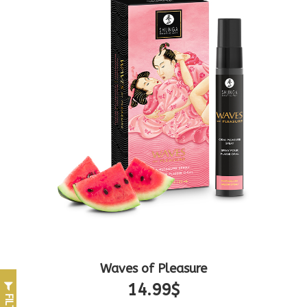
Waves of Pleasure
14.99
$