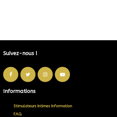
Suivez-nous !
Informations
Stimulateurs Intimes Information
F.A.Q.