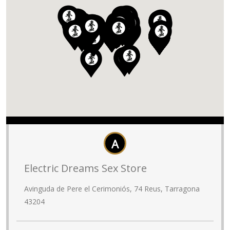
A
Electric Dreams Sex Store
Avinguda de Pere el Cerimoniós, 74 Reus, Tarragona
43204