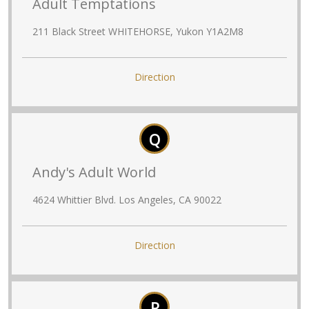
Adult Temptations
211 Black Street WHITEHORSE, Yukon Y1A2M8
Direction
Q
Andy's Adult World
4624 Whittier Blvd. Los Angeles, CA 90022
Direction
R