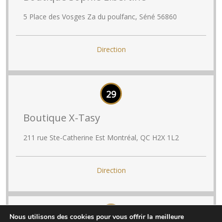
5 Place des Vosges Za du poulfanc, Séné 56860
Direction
29
Boutique X-Tasy
211 rue Ste-Catherine Est Montréal, QC H2X 1L2
Direction
30
Nous utilisons des cookies pour vous offrir la meilleure