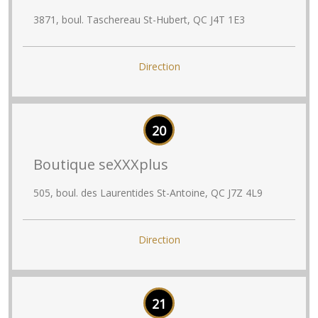
3871, boul. Taschereau St-Hubert, QC J4T 1E3
Direction
20
Boutique seXXXplus
505, boul. des Laurentides St-Antoine, QC J7Z 4L9
Direction
21