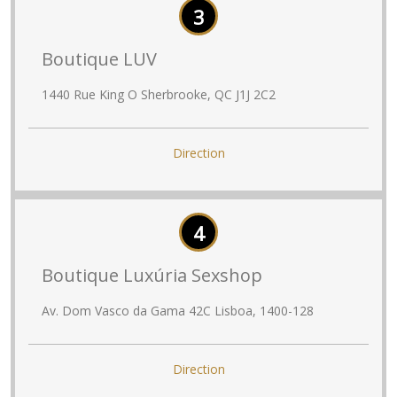
3
Boutique LUV
1440 Rue King O Sherbrooke, QC J1J 2C2
Direction
4
Boutique Luxúria Sexshop
Av. Dom Vasco da Gama 42C Lisboa, 1400-128
Direction