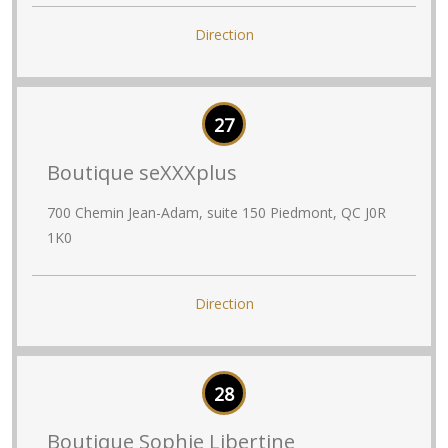
Direction
27
Boutique seXXXplus
700 Chemin Jean-Adam, suite 150 Piedmont, QC J0R
1K0
Direction
28
Boutique Sophie Libertine