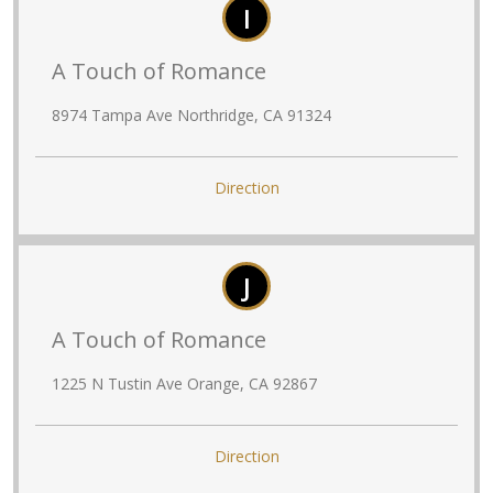
I
A Touch of Romance
8974 Tampa Ave Northridge, CA 91324
Direction
J
A Touch of Romance
1225 N Tustin Ave Orange, CA 92867
Direction