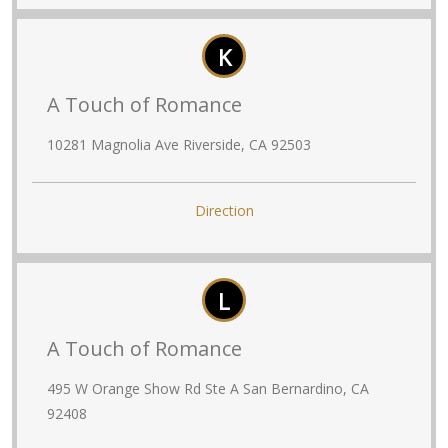
K
A Touch of Romance
10281 Magnolia Ave Riverside, CA 92503
Direction
L
A Touch of Romance
495 W Orange Show Rd Ste A San Bernardino, CA
92408