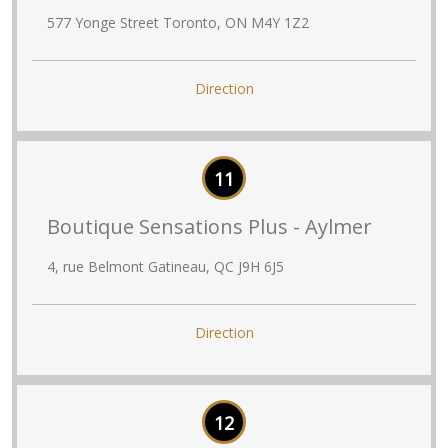
577 Yonge Street Toronto, ON M4Y 1Z2
Direction
11
Boutique Sensations Plus - Aylmer
4, rue Belmont Gatineau, QC J9H 6J5
Direction
12