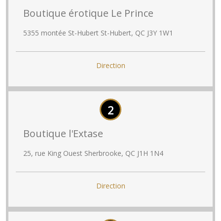
Boutique érotique Le Prince
5355 montée St-Hubert St-Hubert, QC J3Y 1W1
Direction
2
Boutique l'Extase
25, rue King Ouest Sherbrooke, QC J1H 1N4
Direction