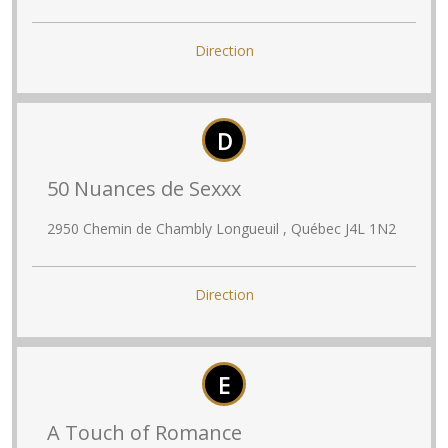
Direction
D
50 Nuances de Sexxx
2950 Chemin de Chambly Longueuil , Québec J4L 1N2
Direction
E
A Touch of Romance