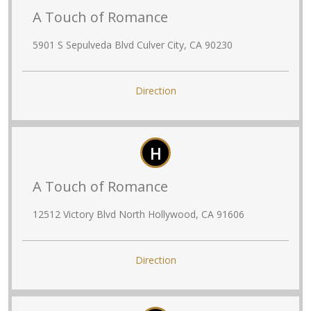
A Touch of Romance
5901 S Sepulveda Blvd Culver City, CA 90230
Direction
H
A Touch of Romance
12512 Victory Blvd North Hollywood, CA 91606
Direction