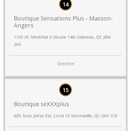
14
Boutique Sensations Plus - Masson-
Angers
1100 ch. Montréal O (Route 148) Gatineau, QC J8M
2A9
Direction
15
Boutique seXXXplus
600, boul. Jutras Est, Local 10 Victoriaville, QC G6S 1C9