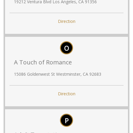
19212 Ventura Blvd Los Angeles, CA 91356
Direction
O
A Touch of Romance
15086 Goldenwest St Westminster, CA 92683
Direction
P