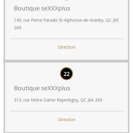
Boutique seXXXplus
145, rue Pierre Paradis St-Alphonse-de-Granby, QC J0E
2A0
Direction
22
Boutique seXXXplus
313, rue Notre-Dame Repentigny, QC J6A 2R9
Direction