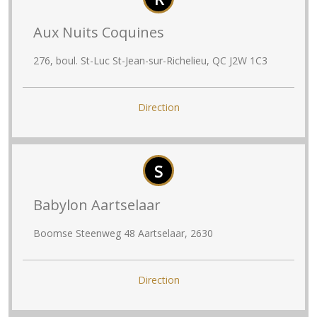
Aux Nuits Coquines
276, boul. St-Luc St-Jean-sur-Richelieu, QC J2W 1C3
Direction
S
Babylon Aartselaar
Boomse Steenweg 48 Aartselaar, 2630
Direction