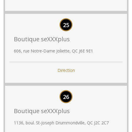
25
Boutique seXXXplus
606, rue Notre-Dame Joliette, QC J6E 9E1
Direction
26
Boutique seXXXplus
1136, boul. St-Joseph Drummondville, QC J2C 2C7