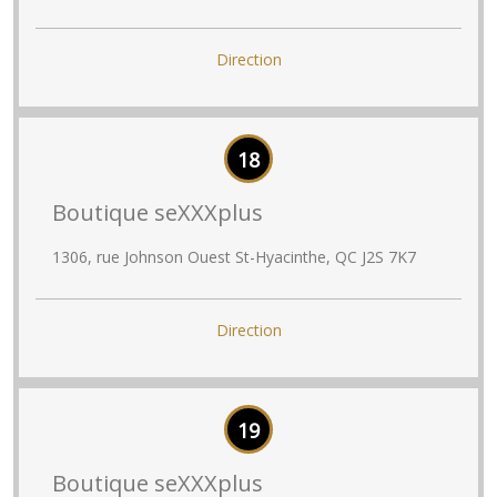
Direction
18
Boutique seXXXplus
1306, rue Johnson Ouest St-Hyacinthe, QC J2S 7K7
Direction
19
Boutique seXXXplus