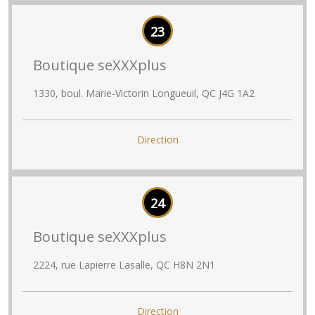
23
Boutique seXXXplus
1330, boul. Marie-Victorin Longueuil, QC J4G 1A2
Direction
24
Boutique seXXXplus
2224, rue Lapierre Lasalle, QC H8N 2N1
Direction