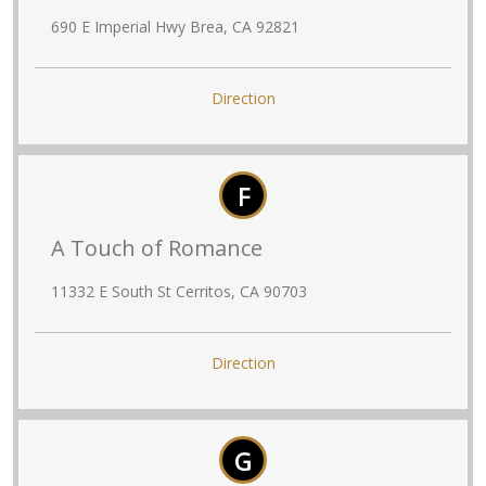
690 E Imperial Hwy Brea, CA 92821
Direction
F
A Touch of Romance
11332 E South St Cerritos, CA 90703
Direction
G