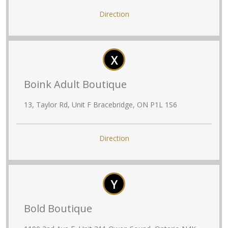
Direction
X
Boink Adult Boutique
13, Taylor Rd, Unit F Bracebridge, ON P1L 1S6
Direction
Y
Bold Boutique