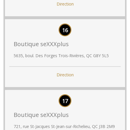
Direction
16
Boutique seXXXplus
5635, boul. Des Forges Trois-Rivières, QC G8Y 5L5
Direction
17
Boutique seXXXplus
721, rue St-Jacques St-Jean-sur-Richelieu, QC J3B 2M9