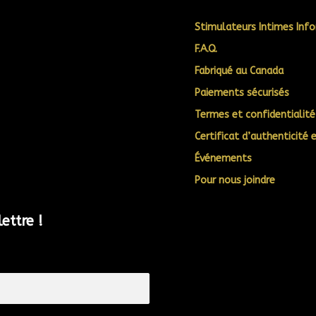
Stimulateurs Intimes Inf
F.A.Q.
Fabriqué au Canada
Paiements sécurisés
Termes et confidentialité
Certificat d’authenticité 
Événements
Pour nous joindre
ettre !