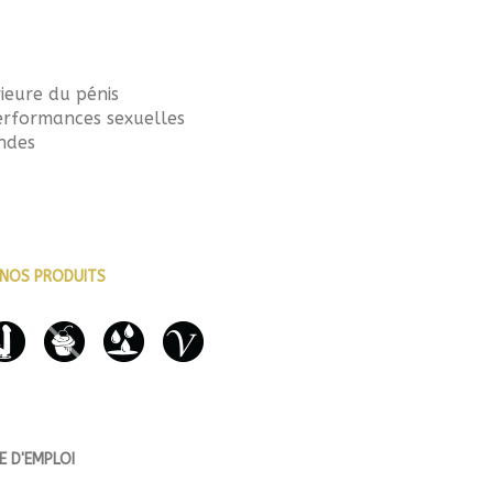
rieure du pénis
erformances sexuelles
ondes
NOS PRODUITS
 D'EMPLOI