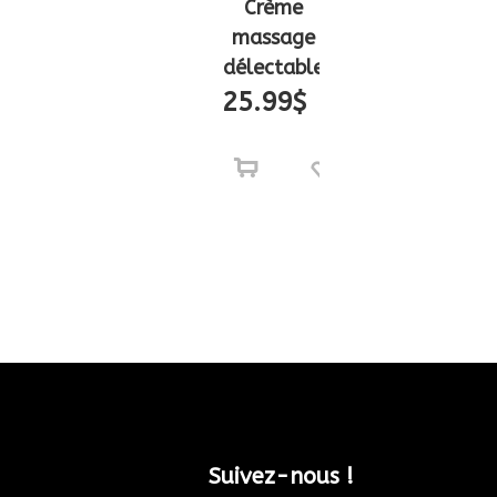
Crème
massage
délectable
25.99
$
Suivez-nous !