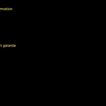
ormation
et garantie