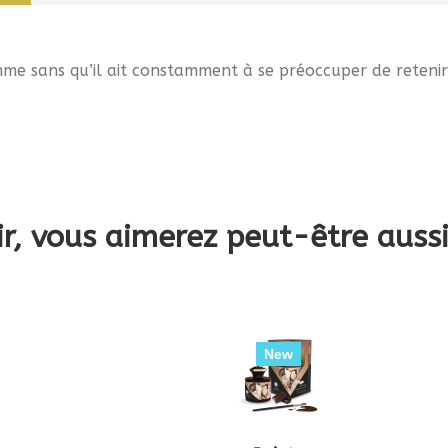
mme sans qu’il ait constamment à se préoccuper de retenir
ir, vous aimerez peut-être auss
New