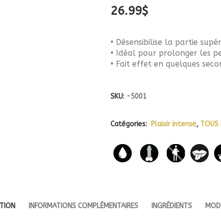
26.99
$
• Désensibilise la partie supé
• Idéal pour prolonger les p
• Fait effet en quelques sec
SKU:
-5001
Catégories:
Plaisir intense
,
TOUS 
PTION
INFORMATIONS COMPLÉMENTAIRES
INGRÉDIENTS
MODE