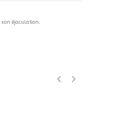
 son éjaculation.
i