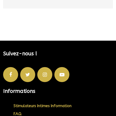
Suivez-nous !
Informations
Stimulateurs Intimes Information
F.A.Q.